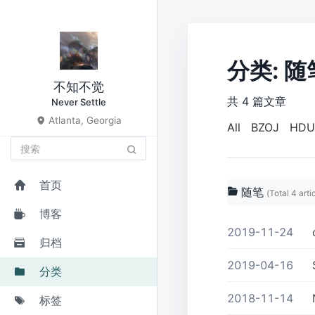
分类: 随
不知不觉
共 4 篇文章
Never Settle
Atlanta, Georgia
All
BZOJ
HDU
首页
随笔
(Total 4 arti
博客
2019-11-24
归档
2019-04-16
分类
2018-11-14
标签