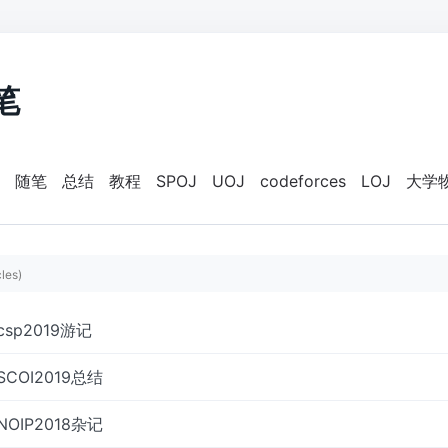
笔
随笔
总结
教程
SPOJ
UOJ
codeforces
LOJ
大学
cles)
csp2019游记
SCOI2019总结
NOIP2018杂记