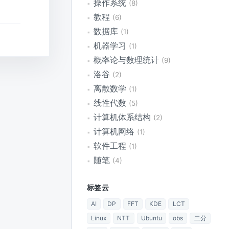
操作系统
8
教程
6
数据库
1
机器学习
1
概率论与数理统计
9
洛谷
2
离散数学
1
线性代数
5
计算机体系结构
2
计算机网络
1
软件工程
1
随笔
4
标签云
AI
DP
FFT
KDE
LCT
Linux
NTT
Ubuntu
obs
二分