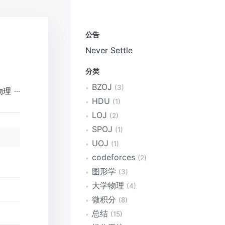
公告
Never Settle
分类
BZOJ
3
物理
HDU
1
LOJ
2
SPOJ
1
UOJ
1
codeforces
2
图形学
3
大学物理
4
微积分
8
总结
15