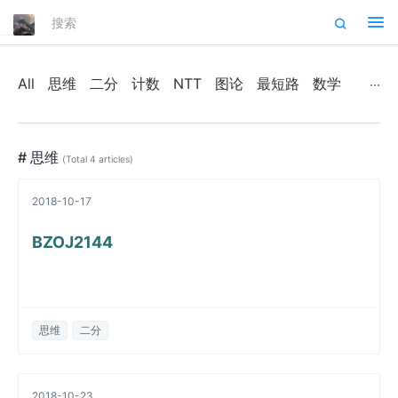
Tog
nav
All
思维
二分
计数
NTT
图论
最短路
数学
# 思维
(Total 4 articles)
2018-10-17
BZOJ2144
思维
二分
2018-10-23