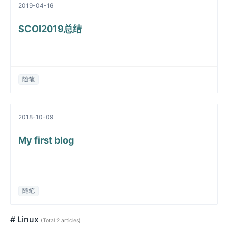
2019-04-16
SCOI2019总结
随笔
2018-10-09
My first blog
随笔
# Linux
(Total 2 articles)