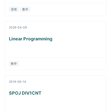
思维
数学
2026-04-09
Linear Programming
数学
2019-06-14
SPOJ DIV1CNT