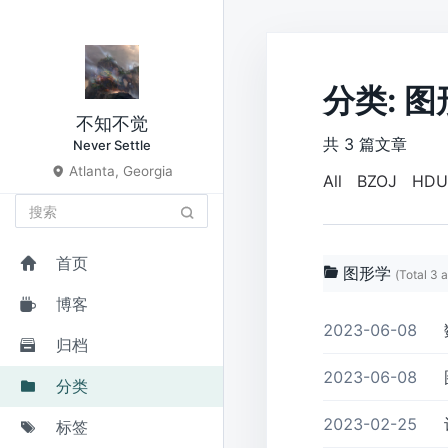
分类: 
不知不觉
共 3 篇文章
Never Settle
Atlanta, Georgia
All
BZOJ
HDU
首页
图形学
(Total 3 a
博客
2023-06-08
归档
2023-06-08
分类
2023-02-25
标签