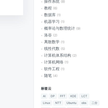
操作系统
8
教程
6
数据库
1
机器学习
1
概率论与数理统计
9
洛谷
2
离散数学
1
线性代数
5
计算机体系结构
2
计算机网络
1
软件工程
1
随笔
4
标签云
AI
DP
FFT
KDE
LCT
Linux
NTT
Ubuntu
obs
二分