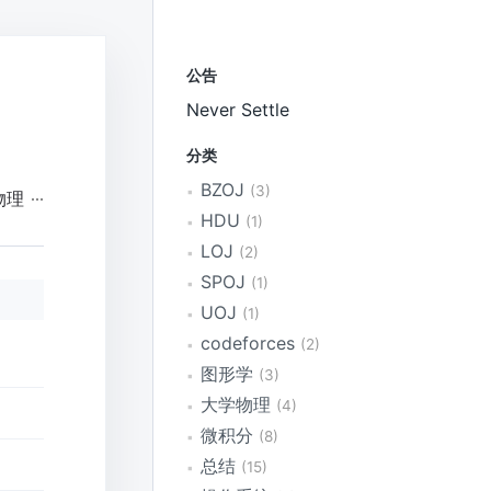
公告
Never Settle
分类
BZOJ
3
物理
HDU
1
LOJ
2
SPOJ
1
UOJ
1
codeforces
2
图形学
3
大学物理
4
微积分
8
总结
15