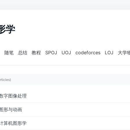
图形学
随笔
总结
教程
SPOJ
UOJ
codeforces
LOJ
大学
rticles)
数字图像处理
图形与动画
计算机图形学