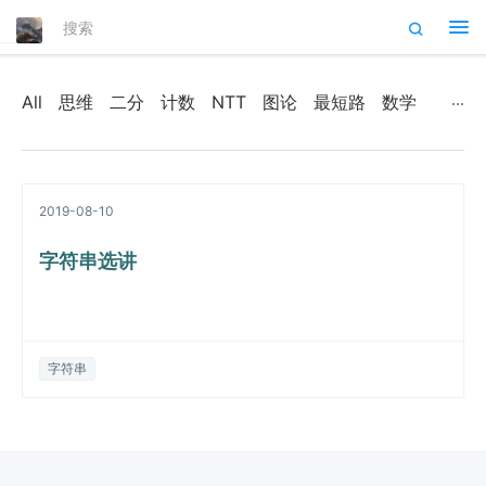
Tog
nav
All
思维
二分
计数
NTT
图论
最短路
数学
2019-08-10
字符串选讲
字符串