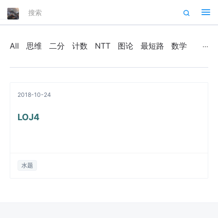
Tog
nav
All
思维
二分
计数
NTT
图论
最短路
数学
2018-10-24
LOJ4
水题