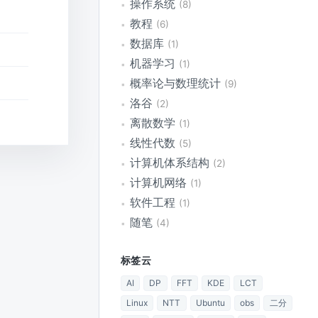
操作系统
8
教程
6
数据库
1
机器学习
1
概率论与数理统计
9
洛谷
2
离散数学
1
线性代数
5
计算机体系结构
2
计算机网络
1
软件工程
1
随笔
4
标签云
AI
DP
FFT
KDE
LCT
Linux
NTT
Ubuntu
obs
二分