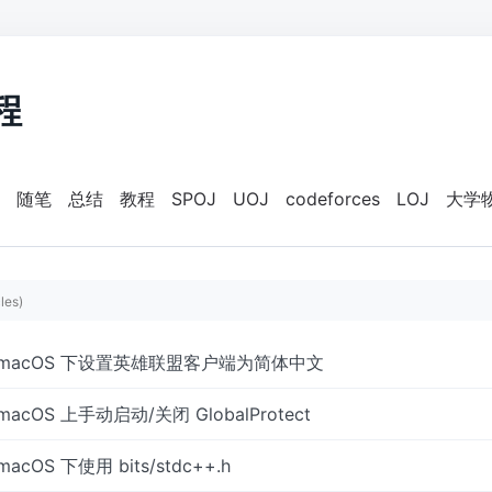
程
随笔
总结
教程
SPOJ
UOJ
codeforces
LOJ
大学
cles)
macOS 下设置英雄联盟客户端为简体中文
macOS 上手动启动/关闭 GlobalProtect
macOS 下使用 bits/stdc++.h