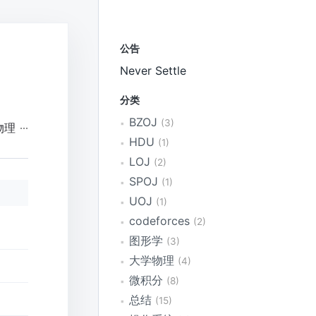
公告
Never Settle
分类
BZOJ
3
物理
HDU
1
LOJ
2
SPOJ
1
UOJ
1
codeforces
2
图形学
3
大学物理
4
微积分
8
总结
15