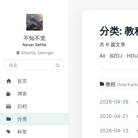
分类: 教
不知不觉
共 6 篇文章
Never Settle
Atlanta, Georgia
All
BZOJ
HDU
首页
教程
(Total 6 arti
博客
2026-04-29
归档
2026-04-21
分类
2026-04-13
标签