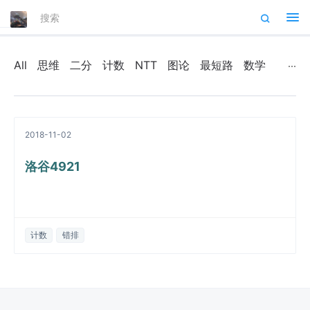
Tog
nav
All
思维
二分
计数
NTT
图论
最短路
数学
2018-11-02
洛谷4921
计数
错排