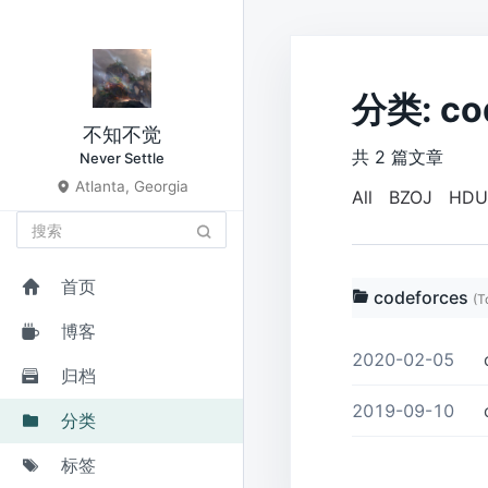
分类: co
不知不觉
共 2 篇文章
Never Settle
Atlanta, Georgia
All
BZOJ
HDU
首页
codeforces
(T
博客
2020-02-05
归档
2019-09-10
c
分类
标签