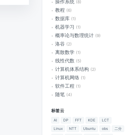
操作系统
8
教程
6
数据库
1
机器学习
1
概率论与数理统计
9
洛谷
2
离散数学
1
线性代数
5
计算机体系结构
2
计算机网络
1
软件工程
1
随笔
4
标签云
AI
DP
FFT
KDE
LCT
Linux
NTT
Ubuntu
obs
二分