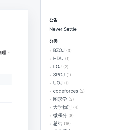
公告
Never Settle
分类
BZOJ
3
物理
HDU
1
LOJ
2
SPOJ
1
UOJ
1
codeforces
2
图形学
3
大学物理
4
微积分
8
总结
15